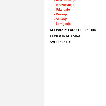
- OznaĂ¨evanje
- Izravnavanje
- Udarjanje
- Rezanje
- Sekanje
- Lomljenje
KLEPARSKO ORODJE FREUND
LEPILA IN KITI SIKA
SVEDRI RUKO