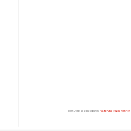
Trenutno si ogledujete:
Rezervno rezilo tehni