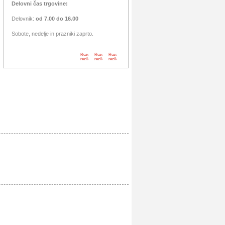
Delovni čas trgovine:
Delovnik:
od 7.00 do 16.00
Sobote, nedelje in prazniki zaprto.