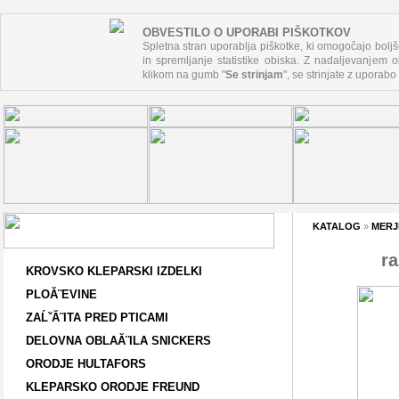
OBVESTILO O UPORABI PIŠKOTKOV
Spletna stran uporablja piškotke, ki omogočajo boljš
in spremljanje statistike obiska. Z nadaljevanjem ob
klikom na gumb "
Se strinjam
", se strinjate z uporabo
KATALOG
»
MERJ
ra
KROVSKO KLEPARSKI IZDELKI
PLOĂ¨EVINE
ZAĹˇĂ¨ITA PRED PTICAMI
DELOVNA OBLAĂ¨ILA SNICKERS
ORODJE HULTAFORS
KLEPARSKO ORODJE FREUND