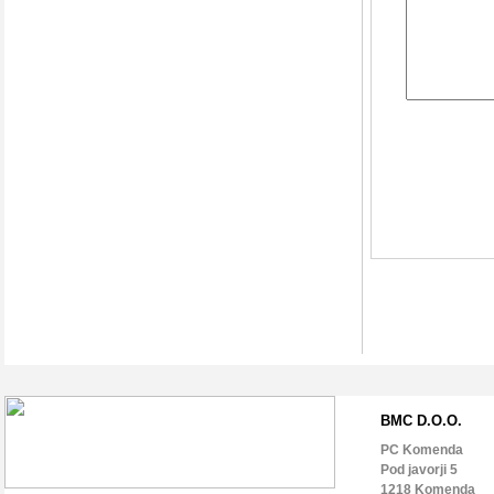
BMC D.O.O.
PC Komenda
Pod javorji 5
1218 Komenda