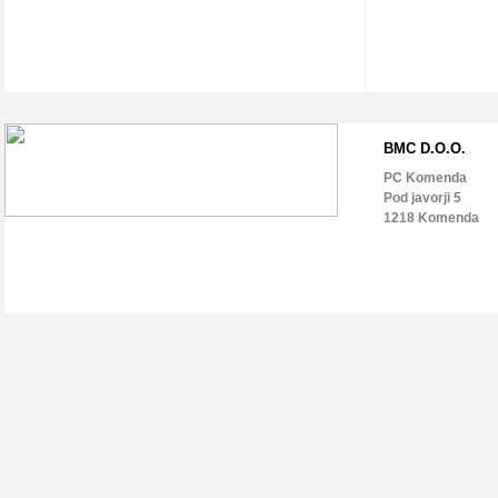
BMC D.O.O.
PC Komenda
Pod javorji 5
1218 Komenda