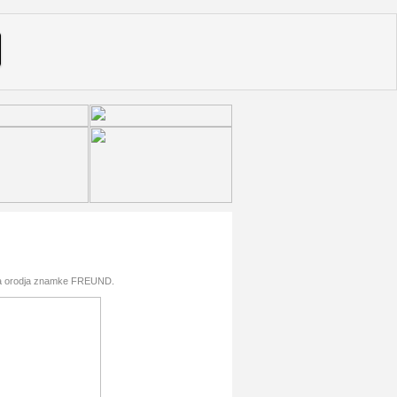
ega orodja znamke FREUND.