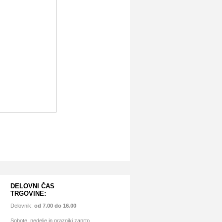
DELOVNI ČAS
TRGOVINE:
Delovnik:
od 7.00 do 16.00
Sobote, nedelje in prazniki zaprto.