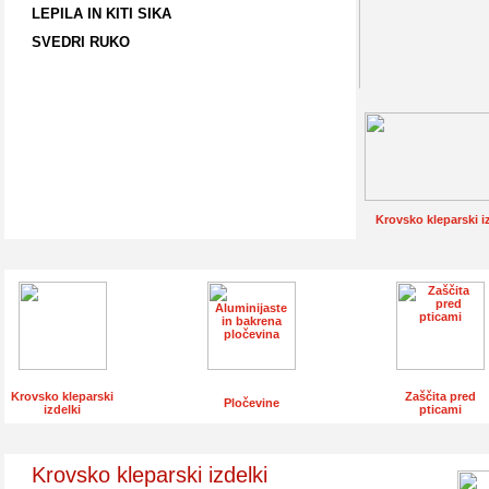
LEPILA IN KITI SIKA
SVEDRI RUKO
Krovsko kleparski i
Krovsko kleparski
Zaščita pred
Pločevine
izdelki
pticami
Krovsko kleparski izdelki